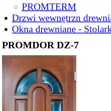
PROMTERM
Drzwi wewnętrzn drewni
Okna drewniane - Stolar
PROMDOR DZ-7