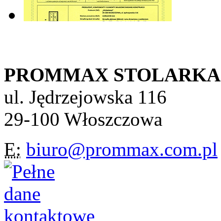
PROMMAX STOLARKA Sp
ul. Jędrzejowska 116
29-100 Włoszczowa
E:
biuro@prommax.com.pl