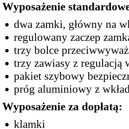
Wyposażenie standardowe
dwa zamki, główny na w
regulowany zaczep zamk
trzy bolce przeciwwywa
trzy zawiasy z regulacją
pakiet szybowy bezpieczn
próg aluminiowy z wkład
Wyposażenie za dopłatą:
klamki