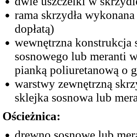
dwie uszczelki w skrzy
rama skrzydła wykonana 
dopłatą)
wewnętrzna konstrukcja 
sosnowego lub meranti w
pianką poliuretanową o 
warstwy zewnętrzną skr
sklejka sosnowa lub mer
Ościeżnica:
drewno sosnowe lub mera