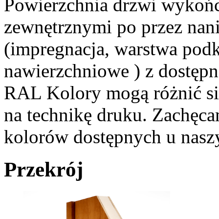
Powierzchnia drzwi wykońc
zewnętrznymi po przez nani
(impregnacja, warstwa pod
nawierzchniowe ) z dostępn
RAL Kolory mogą różnić si
na technikę druku. Zachęc
kolorów dostępnych u naszy
Przekrój