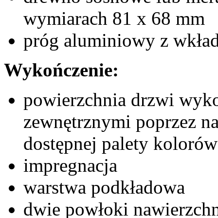
wymiarach 81 x 68 mm
próg aluminiowy z wkład
Wykończenie:
powierzchnia drzwi wyko
zewnętrznymi poprzez nan
dostępnej palety koloró
impregnacja
warstwa podkładowa
dwie powłoki nawierzch