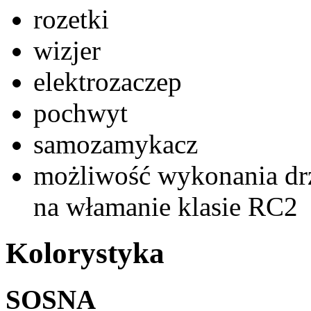
rozetki
wizjer
elektrozaczep
pochwyt
samozamykacz
możliwość wykonania dr
na włamanie klasie RC2
Kolorystyka
SOSNA