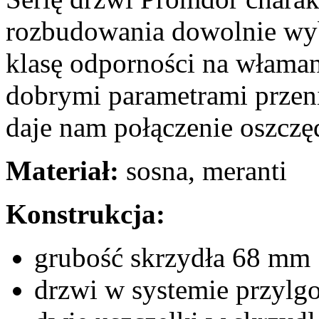
rozbudowania dowolnie wy
klasę odporności na właman
dobrymi parametrami prze
daje nam połączenie oszczę
Materiał:
sosna, meranti
Konstrukcja:
grubość skrzydła 68 mm
drzwi w systemie przyl