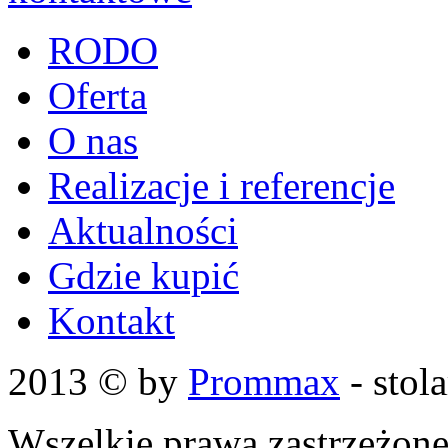
RODO
Oferta
O nas
Realizacje i referencje
Aktualności
Gdzie kupić
Kontakt
2013 © by
Prommax
- stol
Wszelkie prawa zastrzeżon