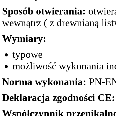
Sposób otwierania:
otwiera
wewnątrz ( z drewnianą li
Wymiary:
typowe
możliwość wykonania i
Norma wykonania:
PN-EN
Deklaracja zgodności CE:
Współczynnik przenikalnoś