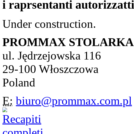
i raprsentanti autorizzatt
Under construction.
PROMMAX STOLARKA Sp
ul. Jędrzejowska 116
29-100 Włoszczowa
Poland
E:
biuro@prommax.com.pl