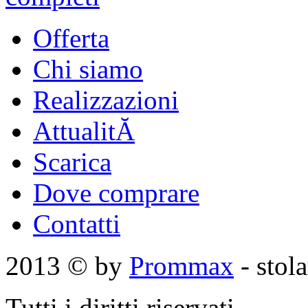
Offerta
Chi siamo
Realizzazioni
AttualitĂ
Scarica
Dove comprare
Contatti
2013 © by
Prommax
- stol
Tutti i diritti riservati