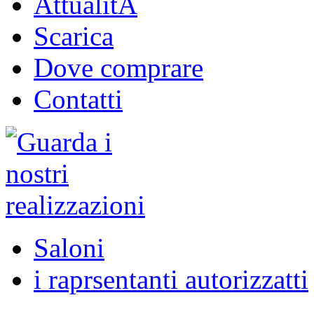
AttualitĂ
Scarica
Dove comprare
Contatti
Saloni
i raprsentanti autorizzatti