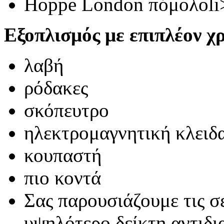
Hoppe London πόμολοli
Εξοπλισμός με επιπλέον χ
λαβή
ρόδακες
σκόπευτρο
ηλεκτρομαγνητική κλειδ
κουπαστή
πιο κοντά
Σας παρουσιάζουμε τις σ
υψηλότερο δείκτη αντιδ