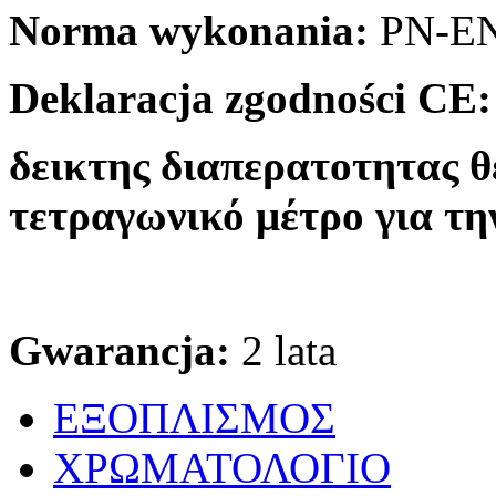
Norma wykonania:
PN-EN
Deklaracja zgodności CE:
δεικτης διαπερατοτητας θ
τετραγωνικό μέτρο για την
Gwarancja:
2 lata
ΕΞΟΠΛΙΣΜΟΣ
ΧΡΩΜΑΤΟΛΟΓΙΟ