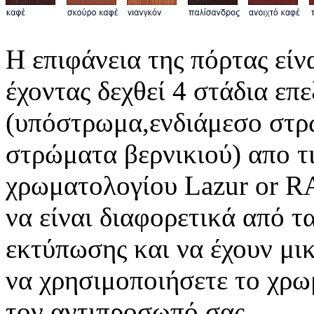
Η επιφάνεια της πόρτας εί
έχοντας δεχθεί 4 στάδια επ
(υπόστρωμα,ενδιάμεσο στρ
στρώματα βερνικιού) απο τι
χρωματολογίου Lazur or R
να είναι διαφορετικά από τ
εκτύπωσης και να έχουν μι
να χρησιμοποιήσετε το χρω
τον αντιπροσωπό σας