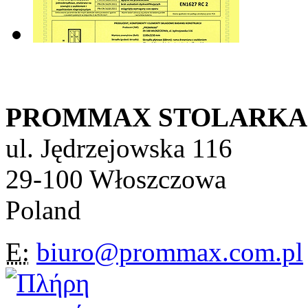
PROMMAX STOLARKA Sp
ul. Jędrzejowska 116
29-100 Włoszczowa
Poland
E:
biuro@prommax.com.pl