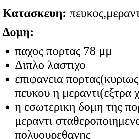
Κατασκευη:
πευκος,μεραντ
Δομη:
παχος πορτας 78 μμ
Διπλο λαστιχο
επιφανεια πορτας(κυριως
πευκου η μεραντι(εξτρα 
η εσωτερικη δομη της πο
μεραντι σταθεροποιημεν
πολυουρεθανης