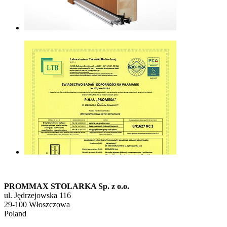
PROMMAX STOLARKA Sp. z o.o.
ul. Jędrzejowska 116
29-100 Włoszczowa
Poland