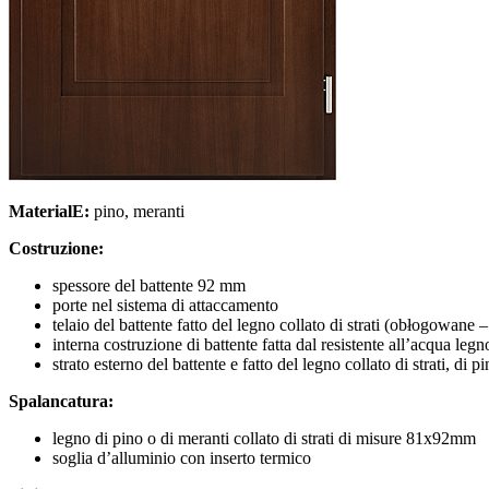
MaterialE:
pino, meranti
Costruzione:
spessore del battente 92 mm
porte nel sistema di attaccamento
telaio del battente fatto del legno collato di strati (obłogowan
interna costruzione di battente fatta dal resistente all’acqua le
strato esterno del battente e fatto del legno collato di strati, di
Spalancatura:
legno di pino o di meranti collato di strati di misure 81x92mm
soglia d’alluminio con inserto termico