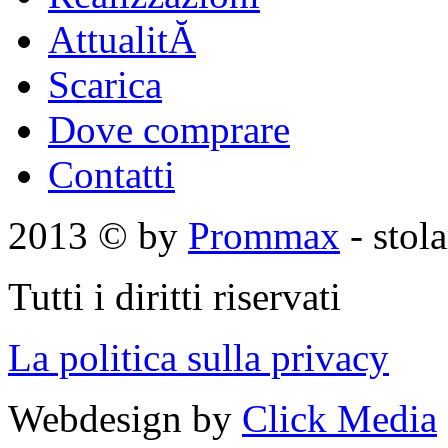
AttualitĂ
Scarica
Dove comprare
Contatti
2013 © by
Prommax
- stol
Tutti i diritti riservati
La politica sulla privacy
Webdesign by
Click Media