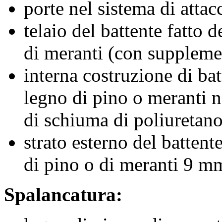
porte nel sistema di atta
telaio del battente fatto d
di meranti (con supplem
interna costruzione di bat
legno di pino o meranti n
di schiuma di poliuretan
strato esterno del battente
di pino o di meranti 9 m
Spalancatura: