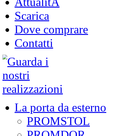
AttualitĂ
Scarica
Dove comprare
Contatti
La porta da esterno
PROMSTOL
PROMDOR