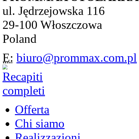
ul. Jędrzejowska 116
29-100 Włoszczowa
Poland
E:
biuro@prommax.com.pl
Offerta
Chi siamo
Realizzazioni